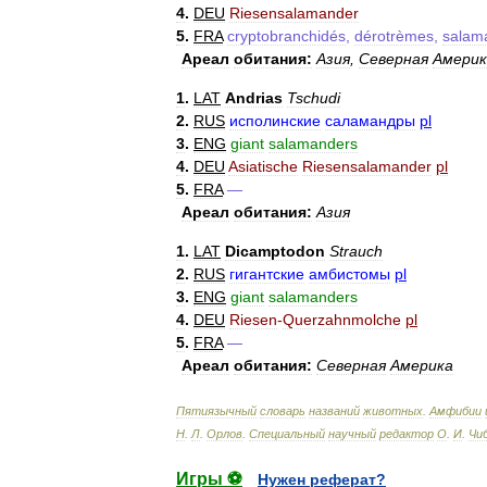
4
.
DEU
Riesensalamander
5
.
FRA
cryptobranchidés
,
dérotrèmes
,
salam
Ареал
обитания:
Азия
,
Северная
Америк
1
.
LAT
Andrias
Tschudi
2
.
RUS
исполинские
саламандры
pl
3
.
ENG
giant
salamanders
4
.
DEU
Asiatische
Riesensalamander
pl
5
.
FRA
—
Ареал
обитания:
Азия
1
.
LAT
Dicamptodon
Strauch
2
.
RUS
гигантские
амбистомы
pl
3
.
ENG
giant
salamanders
4
.
DEU
Riesen
-
Querzahnmolche
pl
5
.
FRA
—
Ареал
обитания:
Северная
Америка
Пятиязычный
словарь
названий
животных
.
Амфибии
Н
.
Л
.
Орлов
.
Специальный
научный
редактор
О
.
И
.
Чи
Игры ⚽
Нужен реферат?