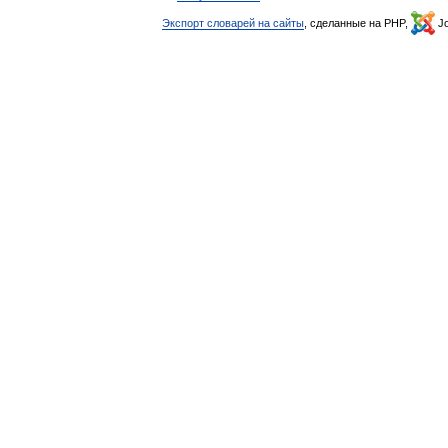
Экспорт словарей на сайты
, сделанные на PHP,
Jo