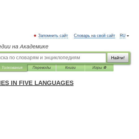
Запомнить сайт
Словарь на свой сайт
RU
едии на Академике
Найти!
Толкования
Переводы
Книги
Игры ⚽
ES IN FIVE LANGUAGES